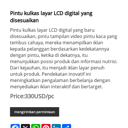
Pintu kulkas layar LCD digital yang
disesuaikan
Pintu kulkas layar LCD digital yang baru
disesuaikan, pintu tampilan video pintu kaca yang
tembus cahaya, mereka menampilkan iklan
kepada pelanggan berdasarkan kedekatannya
dengan pintu, ketika di dekatnya, itu
menunjukkan posisi produk dan informasi nutrisi.
Dari kejauhan, itu menjadi iklan layar penuh
untuk produk. Pendekatan inovatif ini
meningkatkan pengalaman berbelanja dengan
menyediakan iklan interaktif dan bertarget.
Price:330USD/pc
mengirimkan permintaan
Facebook
X
WhatsApp
Pinterest
LinkedIn
Share