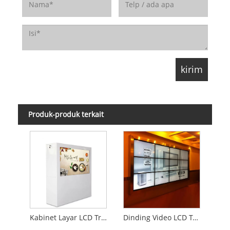
Produk-produk terkait
Kabinet Layar LCD Transparan
Dinding Video LCD Transparan