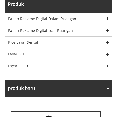
Produk
Papan Reklame Digital Dalam Ruangan
Papan Reklame Digital Luar Ruangan
Kios Layar Sentuh
Layar LCD
Layar OLED
produk baru