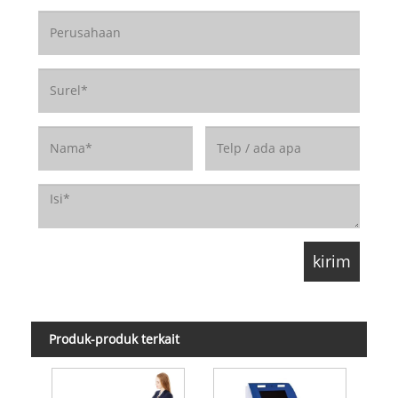
Produk-produk terkait