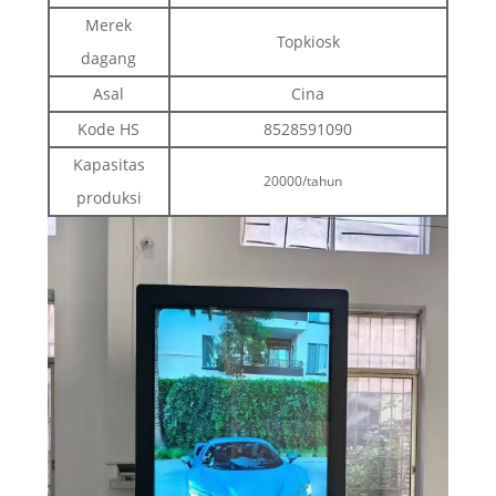
Merek
Topkiosk
dagang
Asal
Cina
Kode HS
8528591090
Kapasitas
20000/tahun
produksi