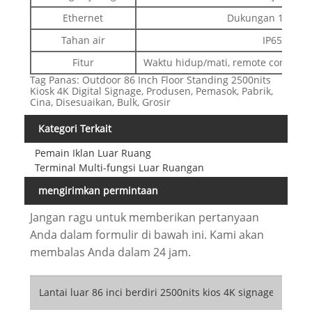
Ethernet
Dukungan 10/10
Tahan air
IP65
Fitur
Waktu hidup/mati, remote control,
Tag Panas: Outdoor 86 Inch Floor Standing 2500nits
Kiosk 4K Digital Signage, Produsen, Pemasok, Pabrik,
Cina, Disesuaikan, Bulk, Grosir
Kategori Terkait
Pemain Iklan Luar Ruang
Terminal Multi-fungsi Luar Ruangan
mengirimkan permintaan
Jangan ragu untuk memberikan pertanyaan
Anda dalam formulir di bawah ini. Kami akan
membalas Anda dalam 24 jam.