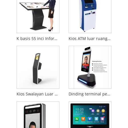
K basis 55 inci Information Information Kiosk
Kios ATM luar ruangan
Kios Swalayan Luar Ruangan
Dinding terminal pengenalan 8 inci yang dipasang